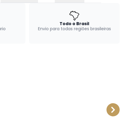
Todo o Brasil
rio
Envio para todas regiões brasileiras