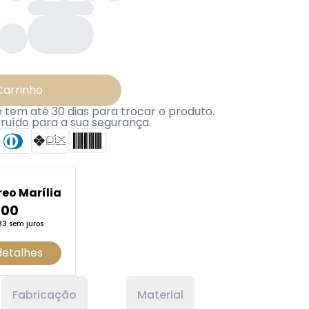
Carrinho
tem até 30 dias para trocar o produto.
truído para a sua segurança.
reo Marília
,00
83 sem juros
detalhes
Fabricação
Material