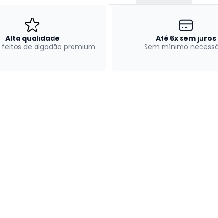
Alta qualidade
Até 6x sem juros
 feitos de algodão premium
Sem mínimo necessá