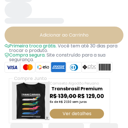
Adicionar ao Carrinho
Primeira troca grátis.
Você tem até 30 dias para
trocar o produto.
Compra segura.
Site construído para a sua
segurança.
Compre Junto
Camiseta Algodão Peruano
Transbrasil Premium
R$ 139,00
R$ 129,00
6x de R$ 21,50 sem juros
Ver detalhes