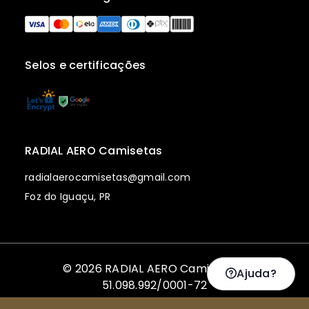
Selos e certificações
RADIAL AERO Camisetas
radialaerocamisetas@gmail.com
Foz do Iguaçu, PR
© 2026 RADIAL AERO Camisetas |
Ajuda?
51.098.992/0001-72