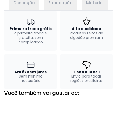
Descrição
Fabricação
Material
Primeira troca grátis
Alta qualidade
A primeira troca é
Produtos feitos de
gratuita, sem
algodão premium
complicação
Até 6x sem juros
Todo o Brasil
Sem mínimo
Envio para todas
necessário
regiões brasileiras
Você também vai gostar de: