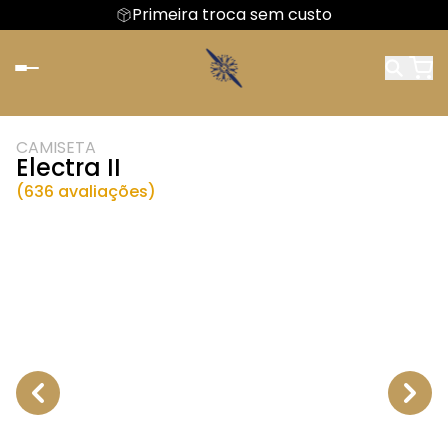
Primeira troca sem custo
CAMISETA
Electra II
(636 avaliações)