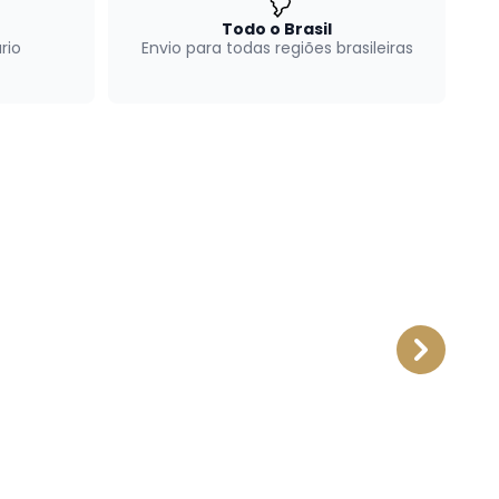
Todo o Brasil
rio
Envio para todas regiões brasileiras