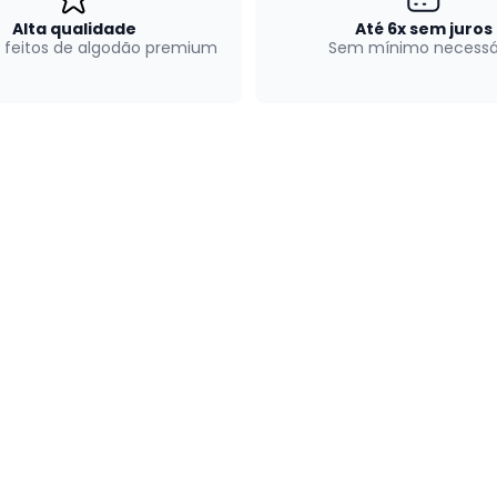
Alta qualidade
Até 6x sem juros
 feitos de algodão premium
Sem mínimo necessá