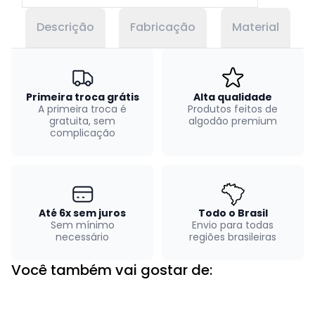
Descrição
Fabricação
Material
Primeira troca grátis
Alta qualidade
A primeira troca é
Produtos feitos de
gratuita, sem
algodão premium
complicação
Até 6x sem juros
Todo o Brasil
Sem mínimo
Envio para todas
necessário
regiões brasileiras
Você também vai gostar de: