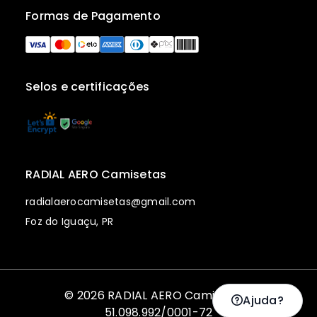
Formas de Pagamento
Selos e certificações
RADIAL AERO Camisetas
radialaerocamisetas@gmail.com
Foz do Iguaçu, PR
© 2026 RADIAL AERO Camisetas |
Ajuda?
51.098.992/0001-72