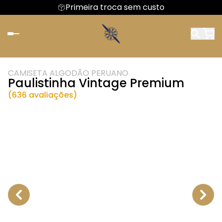
Primeira troca sem custo
CAMISETA ALGODÃO PERUANO
Paulistinha Vintage Premium
(636 avaliações)