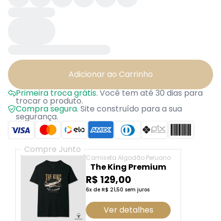
Adicionar ao Carrinho
Primeira troca grátis.
Você tem até 30 dias para
trocar o produto.
Compra segura.
Site construído para a sua
segurança.
Compre Junto
Camiseta Algodão Peruano
The King Premium
R$ 129,00
6x de R$ 21,50 sem juros
Ver detalhes